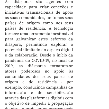
As diásporas são agentes com
capacidade para criar conexões e
iniciativas transnacionais de apoio
às suas comunidades, tanto nos seus
países de origem como nos seus
países de residência. A tecnologia
fornece uma ferramenta inestimável
para galvanizar estes esforços da
diáspora, permitindo explorar o
potencial ilimitado do espaço digital
e da colaboração. Desde o início da
pandemia do COVID-19, no final de
2019, as diásporas tornaram-se
atores poderosos no apoio às
comunidades dos seus países de
origem e de residência - por
exemplo, conduzindo campanhas de
informação e de sensibilização
através das plataformas digitais com
o objetivo de impedir a propagação
do vírus e proteger as pessoas mais