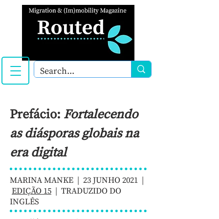
Prefácio:
Fortalecendo
as diásporas globais na
era digital
MARINA MANKE | 23 JUNHO 2021 |
EDIÇÃO 15
| TRADUZIDO DO
INGLÊS