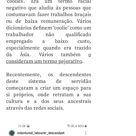
‘coolies’. Era um termo racial
negativo que aludia às pessoas que
costumavam fazer trabalhos braçais
ou de baixa remuneração. Vários
dicionários definem 'coolie' como um
trabalhador não qualificado
empregado a baixo custo,
especialmente quando era trazido
da Ásia. Vários também
o
consideram um termo pejorativo
.
Recentemente, os descendentes
deste sistema de servidão
começaram a criar um espaço para
si próprios, onde retratam a sua
cultura e a dos seus ancestrais
através das redes sociais.