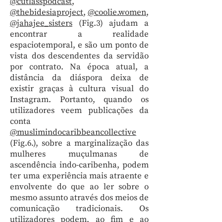
@cutlasspodcast
,
@thebidesiaproject
,
@coolie.women
,
@jahajee_sisters
(Fig.3) ajudam a
encontrar a realidade
espaciotemporal, e são um ponto de
vista dos descendentes da servidão
por contrato. Na época atual, a
distância da diáspora deixa de
existir graças à cultura visual do
Instagram. Portanto, quando os
utilizadores veem publicações da
conta
@muslimindocaribbeancollective
(Fig.6.), sobre a marginalização das
mulheres muçulmanas de
ascendência indo-caribenha, podem
ter uma experiência mais atraente e
envolvente do que ao ler sobre o
mesmo assunto através dos meios de
comunicação tradicionais. Os
utilizadores podem, ao fim e ao