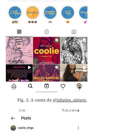
Fig. 3. A conta de
@jahajee_sisters
.