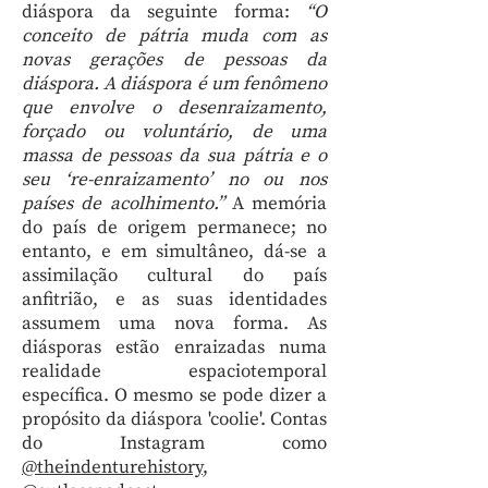
diáspora da seguinte forma:
“O
conceito de pátria muda com as
novas gerações de pessoas da
diáspora. A diáspora é um fenômeno
que envolve o desenraizamento,
forçado ou voluntário, de uma
massa de pessoas da sua pátria e o
seu ‘re-enraizamento’ no ou nos
países de acolhimento.”
A memória
do país de origem permanece; no
entanto, e em simultâneo, dá-se a
assimilação cultural do país
anfitrião, e as suas identidades
assumem uma nova forma. As
diásporas estão enraizadas numa
realidade espaciotemporal
específica. O mesmo se pode dizer a
propósito da diáspora 'coolie'. Contas
do Instagram como
@theindenturehistory
,