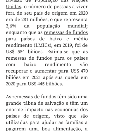
Divisão de População das Nações
Unidas
, o número de pessoas a viver
fora de seu país de origem em 2020
era de 281 milhões, o que representa
3,6% da população mundial;
enquanto que as
remessas de fundos
para países de baixo e médio
rendimento (LMICs), em 2019, foi de
US$ 554 biliões. Estima-se que as
remessas de fundos para os países
com baixo rendimento vão
recuperar e aumentar para US$ 470
biliões em 2021 após sua queda em
2020 para US$ 445 bilhões.
As remessas de fundos têm sido uma
grande tábua de salvação e têm um
enorme impacto nas economias dos
países de origem, visto que são
utilizadas para ajudar as famílias a
pagarem uma boa alimentação, a