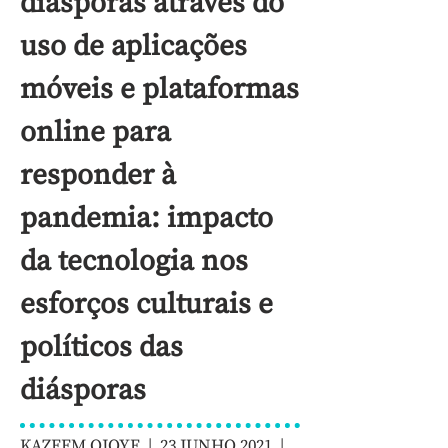
diásporas através do
uso de aplicações
móveis e plataformas
online para
responder à
pandemia: impacto
da tecnologia nos
esforços culturais e
políticos das
diásporas
KAZEEM OJOYE | 23 JUNHO 2021 |